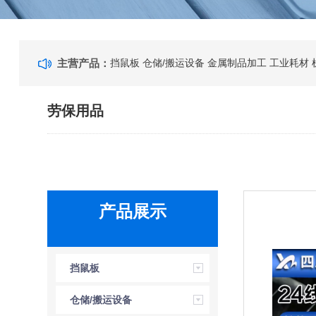
主营产品：
挡鼠板
仓储/搬运设备
金属制品加工
工业耗材
劳保用品
产品展示
挡鼠板
仓储/搬运设备