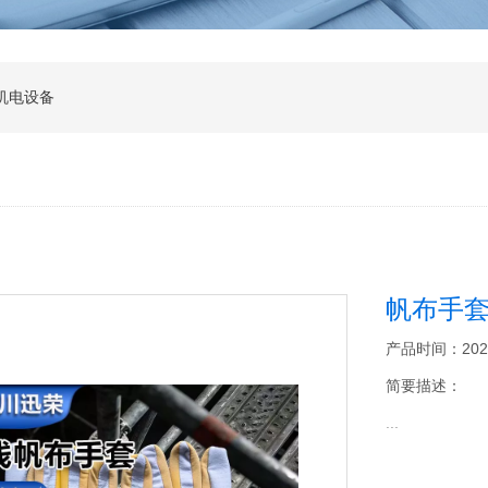
机电设备
帆布手
产品时间：2025-1
简要描述：
...