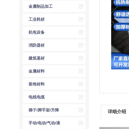
金属制品加工
工业耗材
机电设备
消防器材
建筑基材
金属材料
装饰材料
电线电缆
梯子/脚手架/升降
详细介绍
机
手动/电动/气动/液