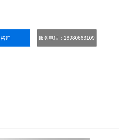
品咨询
服务电话
：18980663109