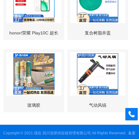
honor/荣耀 Play10C 超长
复合树脂井盖
续航 5G全网通手机 抗摔
防水
玻璃胶
气动风镐
Copyright © 2021-现在 四川迅荣供应链管理有限公司 All Rights Reserved.
备案