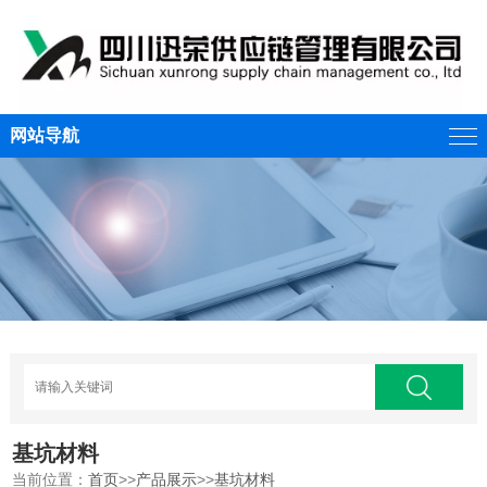
网站导航
基坑材料
当前位置：
首页
>>
产品展示
>>
基坑材料