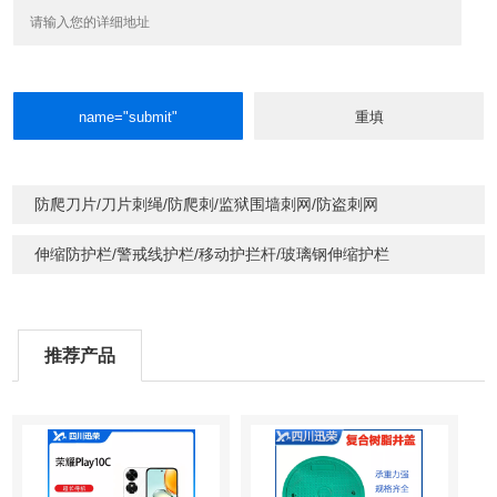
防爬刀片/刀片刺绳/防爬刺/监狱围墙刺网/防盗刺网
伸缩防护栏/警戒线护栏/移动护拦杆/玻璃钢伸缩护栏
推荐产品