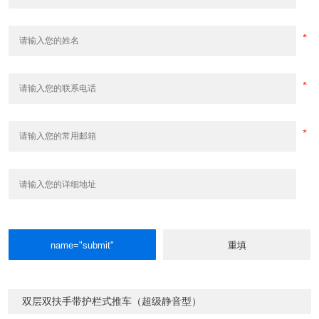
双层双扶手带护栏式推车（超级静音型）