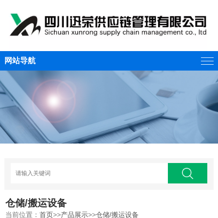
网站导航
仓储/搬运设备
当前位置：
首页
>>
产品展示
>>
仓储/搬运设备