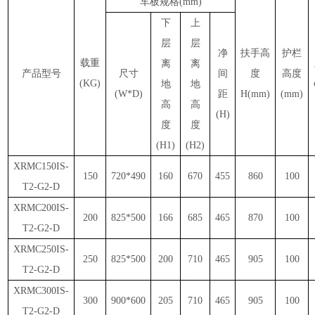
车板规格(mm)
下
上
层
层
净
扶手高
护栏
载重
离
离
产品型号
尺寸
间
度
高度
(KG)
地
地
(W*D)
距
H(mm)
(mm)
高
高
(H)
度
度
(H1)
(H2)
XRMC150IS-
150
720*490
160
670
455
860
100
T2-G2-D
XRMC200IS-
200
825*500
166
685
465
870
100
T2-G2-D
XRMC250IS-
250
825*500
200
710
465
905
100
T2-G2-D
XRMC300IS-
300
900*600
205
710
465
905
100
T2-G2-D