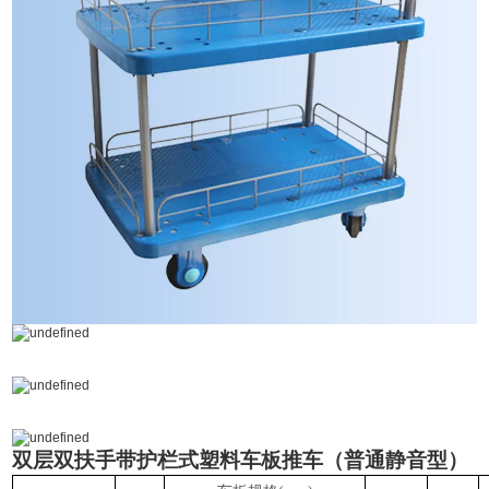
双层双扶手带护栏式塑料车板推车
（普通静音型）