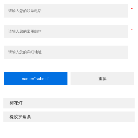
梅花灯
橡胶护角条