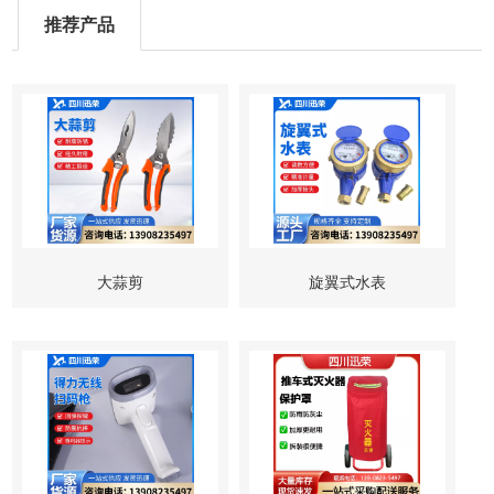
推荐产品
大蒜剪
旋翼式水表