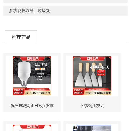
多功能拾取器、垃圾夹
推荐产品
低压球泡灯/LED灯/夜市
不锈钢油灰刀
灯/摆摊灯