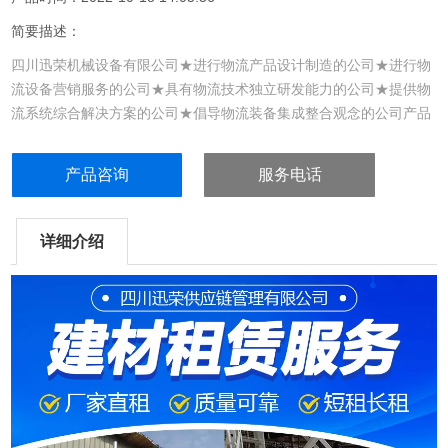
简要描述：
四川迅荣机械设备有限公司★进行物流产品设计制造的公司★进行物
流设备营销服务的公司★具有物流技术独立研发能力的公司★提供物
流系统综合解决方案的公司★倡导物流装备集成整合观念的公司产品
简介铝合金人字双伸缩梯系列（****载荷150KG级）XRSS-4.04米二
连式铝人字双伸缩梯梯身长：4.00M&...
产品咨询
服务电话
详细介绍