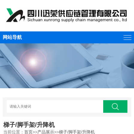
网站导航
梯子/脚手架/升降机
当前位置：
首页
>>
产品展示
>>
梯子/脚手架/升降机