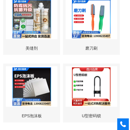
美缝剂
磨刀刷
EPS泡沫板
U型密码锁