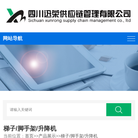
网站导航
梯子/脚手架/升降机
当前位置：
首页
>>
产品展示
>>
梯子/脚手架/升降机