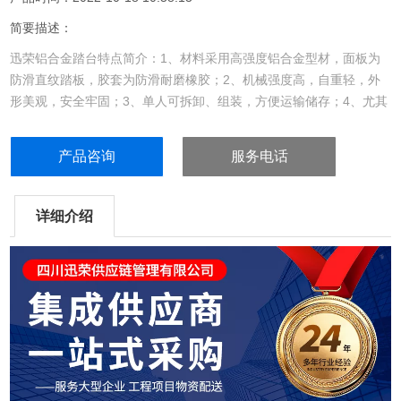
简要描述：
迅荣铝合金踏台特点简介：1、材料采用高强度铝合金型材，面板为
防滑直纹踏板，胶套为防滑耐磨橡胶；2、机械强度高，自重轻，外
形美观，安全牢固；3、单人可拆卸、组装，方便运输储存；4、尤其
适用于防滑防锈防腐等复杂的工作环境。...
产品咨询
服务电话
详细介绍