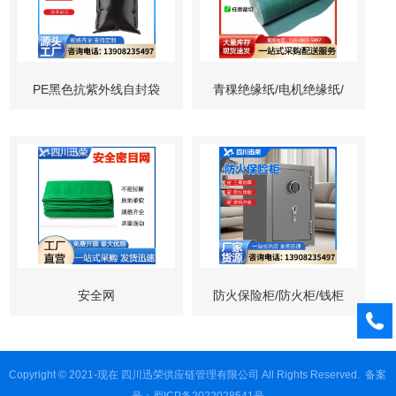
PE黑色抗紫外线自封袋
青稞绝缘纸/电机绝缘纸/
电池隔离纸
安全网
防火保险柜/防火柜/钱柜
Copyright © 2021-现在 四川迅荣供应链管理有限公司 All Rights Reserved.
备案
号：蜀ICP备2022028541号