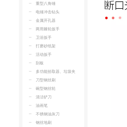
重型八角锤
电锤冲击钻头
金属开孔器
两用棘轮扳手
卫浴扳手
打磨砂纸架
活动扳手
刮板
多功能拾取器、垃圾夹
刀型钢丝刷
碗型钢丝轮
清洁铲刀
油画笔
不锈钢油灰刀
钢丝地刷