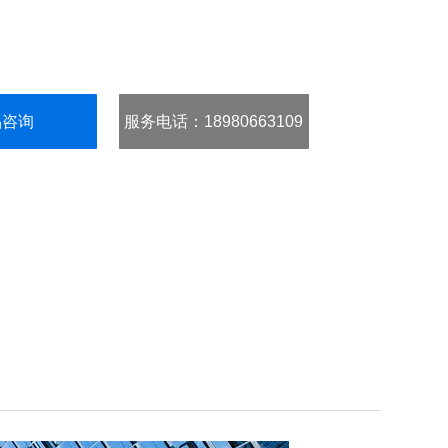
品咨询
服务电话
：18980663109