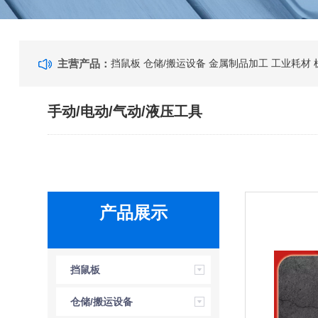
主营产品：
挡鼠板
仓储/搬运设备
金属制品加工
工业耗材
手动/电动/气动/液压工具
产品展示
挡鼠板
仓储/搬运设备