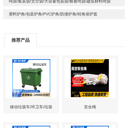
吨袋/集装袋/太空袋/大容量包装袋/粮食吨袋/建筑材料吨袋
塑料护角/包装护角/PVC护角/防撞护角/转角保护套
推荐产品
移动垃圾车/环卫车/垃圾
安全绳
清运车