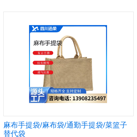
麻布手提袋/麻布袋/通勤手提袋/菜篮子
替代袋