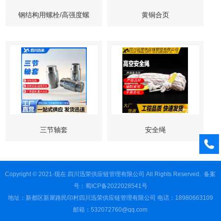
钢结构用螺栓/高强度螺
黄铜合页
栓/钢结构紧固件/幕墙钢
构固定螺栓
三节轴套
安全绳
Copyright © 2021-现在 四川迅荣供应链管理有限公司 All Rights Reserved.
备案
号：蜀ICP备2022028541号
地址：新都区新犀路民印村四川迅荣供应链管理有限公司 电话：18980663109
邮箱：532072760@qq.com