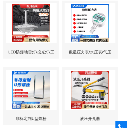
LED防爆地雷灯/投光灯/工
数显压力表/水压表/气压
矿灯
表/液压表
非标定制U型螺栓
液压开孔器