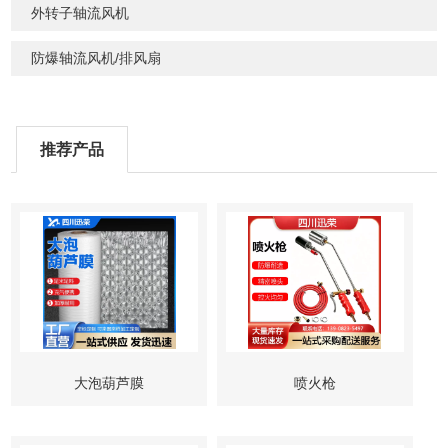
外转子轴流风机
防爆轴流风机/排风扇
推荐产品
大泡葫芦膜
喷火枪