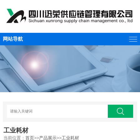
网站导航
工业耗材
当前位置：
首页
>>
产品展示
>>
工业耗材