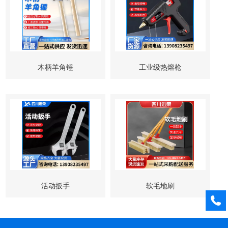
木柄羊角锤
工业级热熔枪
活动扳手
软毛地刷