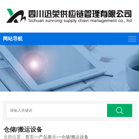
网站导航
仓储/搬运设备
当前位置：
首页
>>
产品展示
>>
仓储/搬运设备