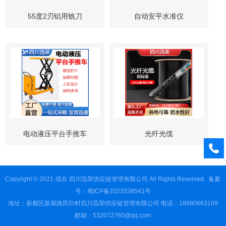
55度2刃铝用铣刀
自动安平水准仪
电动液压平台手推车
光纤光缆
Copyright © 2021-现在 四川迅荣供应链管理有限公司 All Rights Reserved.
备案
号：蜀ICP备2022028541号
地址：新都区新犀路民印村四川迅荣供应链管理有限公司 电话：18980663109
邮箱：532072760@qq.com