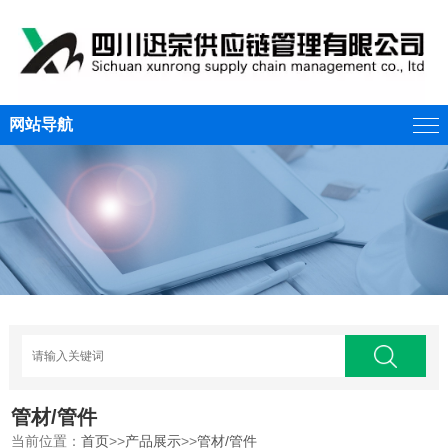
网站导航
管材/管件
当前位置：
首页
>>
产品展示
>>
管材/管件