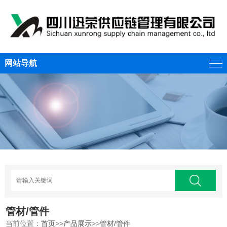
网站导航
管材/管件
当前位置：
首页
>>
产品展示
>>
管材/管件