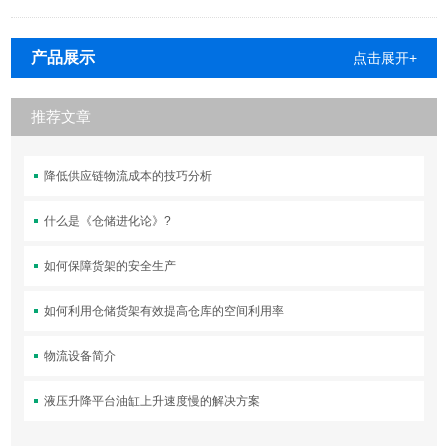
产品展示
点击展开+
推荐文章
降低供应链物流成本的技巧分析
什么是《仓储进化论》?
如何保障货架的安全生产
如何利用仓储货架有效提高仓库的空间利用率
物流设备简介
液压升降平台油缸上升速度慢的解决方案