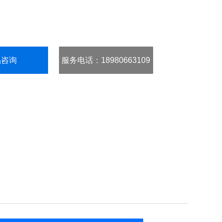
品咨询
服务电话
：18980663109