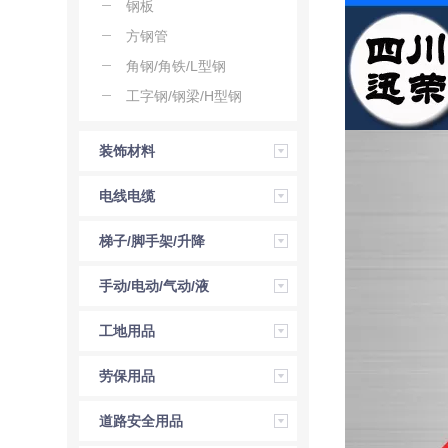
钢板
方钢管
角钢/角铁/L型钢
工字钢/钢梁/H型钢
装饰材料
电线电缆
梯子/脚手架/升降
机
手动/电动/气动/液
压工具
工地用品
劳保用品
道路安全用品