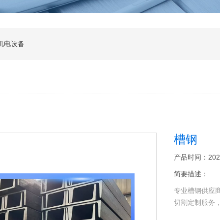
机电设备
槽钢
产品时间：2025-1
简要描述：
专业槽钢供应
切割定制服务，