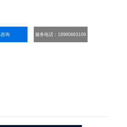
品咨询
服务电话
：18980663109