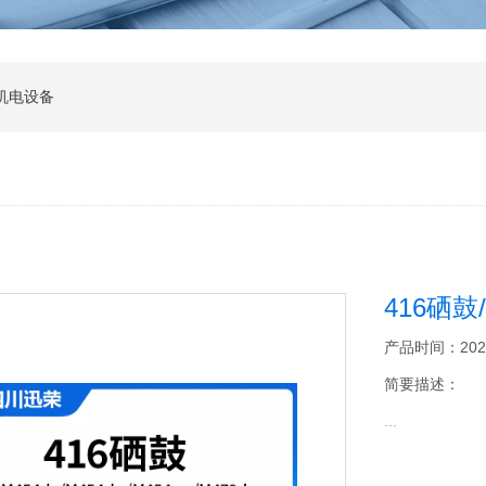
机电设备
416硒
产品时间：2026-0
简要描述：
...