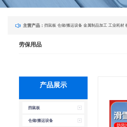
主营产品：
挡鼠板
仓储/搬运设备
金属制品加工
工业耗材
劳保用品
产品展示
挡鼠板
仓储/搬运设备