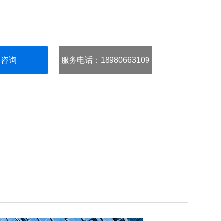
品咨询
服务电话
：18980663109