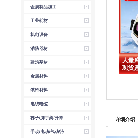
金属制品加工
工业耗材
机电设备
消防器材
建筑基材
金属材料
装饰材料
电线电缆
梯子/脚手架/升降
详细介绍
机
手动/电动/气动/液