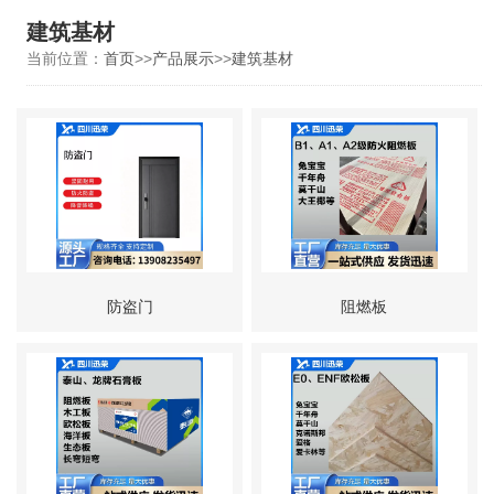
建筑基材
当前位置：
首页
>>
产品展示
>>
建筑基材
防盗门
阻燃板