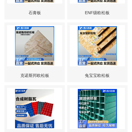
石膏板
ENF级欧松板
克诺斯邦欧松板
兔宝宝欧松板