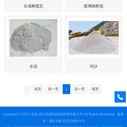
合成树脂瓦
玻璃钢桥架
水泥
河沙
首页
前一页
1
后一页
尾页
Copyright © 2021-现在 四川迅荣供应链管理有限公司 All Rights Reserved.
备案
号：蜀ICP备2022028541号