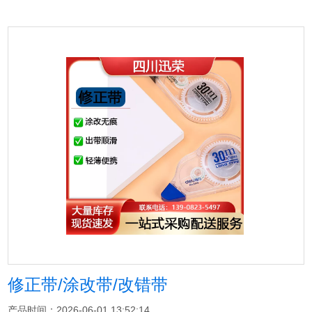
修正带/涂改带/改错带
产品时间：2026-06-01 13:52:14