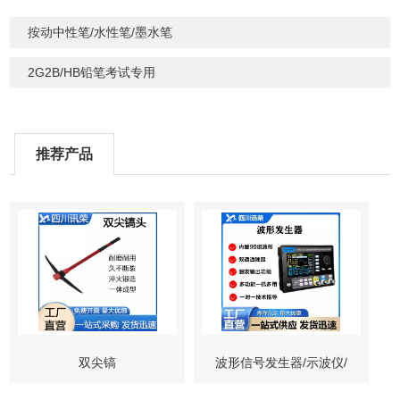
按动中性笔/水性笔/墨水笔
2G2B/HB铅笔考试专用
推荐产品
双尖镐
波形信号发生器/示波仪/