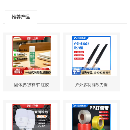
推荐产品
固体胶/胶棒/口红胶
户外多功能砍刀锯