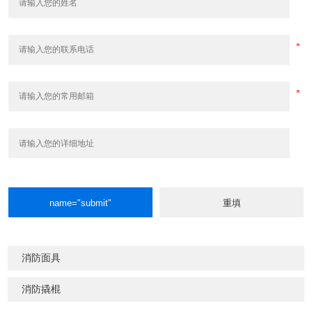
消防面具
消防撬棍