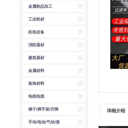
金属制品加工
工业耗材
机电设备
消防器材
建筑基材
金属材料
装饰材料
电线电缆
梯子/脚手架/升降
详细介绍
机
手动/电动/气动/液