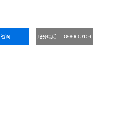
品咨询
服务电话
：18980663109