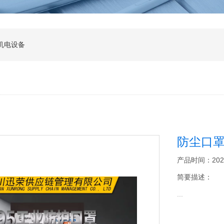
机电设备
防尘口
产品时间：2026-0
简要描述：
...