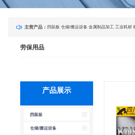
主营产品：
挡鼠板
仓储/搬运设备
金属制品加工
工业耗材
劳保用品
产品展示
挡鼠板
仓储/搬运设备