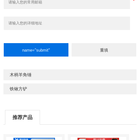
木柄羊角锤
铁锹方铲
推荐产品