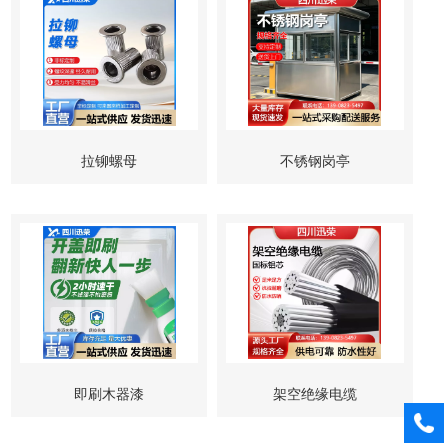
拉铆螺母
不锈钢岗亭
即刷木器漆
架空绝缘电缆