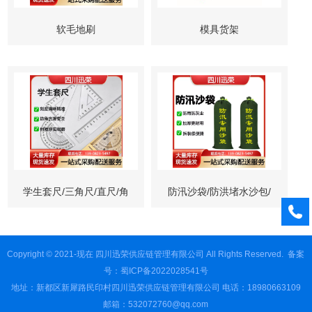
软毛地刷
模具货架
学生套尺/三角尺/直尺/角
防汛沙袋/防洪堵水沙包/
度尺
工程抢险沙袋
Copyright © 2021-现在 四川迅荣供应链管理有限公司 All Rights Reserved.
备案
号：蜀ICP备2022028541号
地址：新都区新犀路民印村四川迅荣供应链管理有限公司 电话：18980663109
邮箱：532072760@qq.com