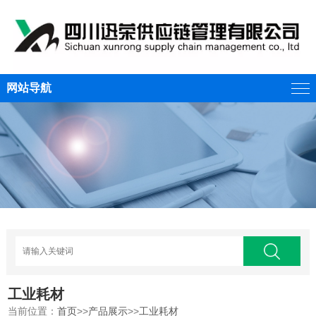
网站导航
工业耗材
当前位置：
首页
>>
产品展示
>>
工业耗材