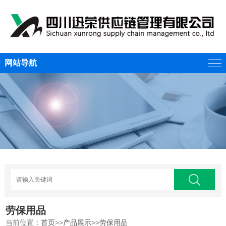
网站导航
劳保用品
当前位置：
首页
>>
产品展示
>>
劳保用品