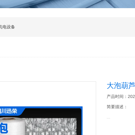
机电设备
大泡葫
产品时间：2026-0
简要描述：
...