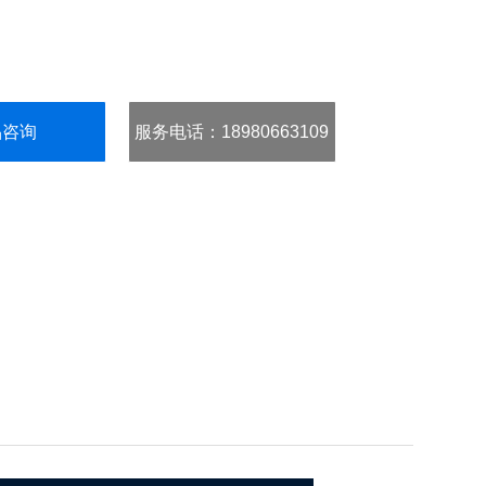
品咨询
服务电话
：18980663109