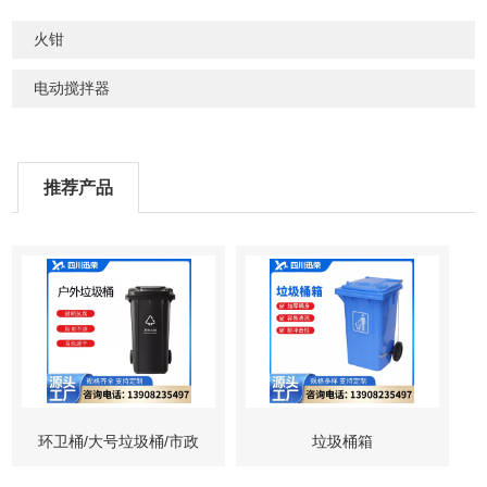
火钳
电动搅拌器
推荐产品
环卫桶/大号垃圾桶/市政
垃圾桶箱