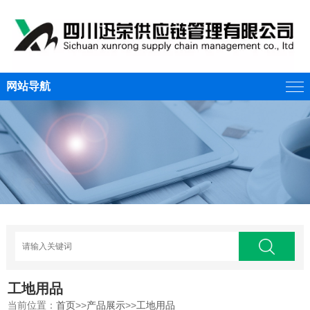
网站导航
工地用品
当前位置：
首页
>>
产品展示
>>
工地用品