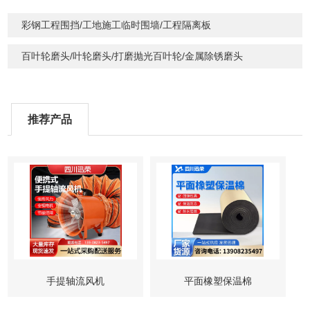
彩钢工程围挡/工地施工临时围墙/工程隔离板
百叶轮磨头/叶轮磨头/打磨抛光百叶轮/金属除锈磨头
推荐产品
手提轴流风机
平面橡塑保温棉