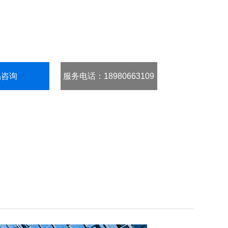
品咨询
服务电话
：18980663109