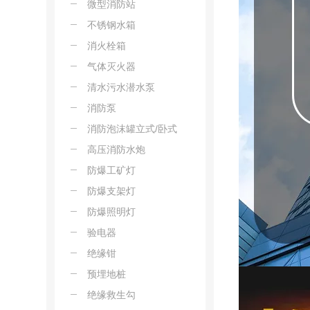
微型消防站
不锈钢水箱
消火栓箱
气体灭火器
清水污水潜水泵
消防泵
消防泡沫罐立式/卧式
高压消防水炮
防爆工矿灯
防爆支架灯
防爆照明灯
验电器
绝缘钳
预埋地桩
绝缘救生勾