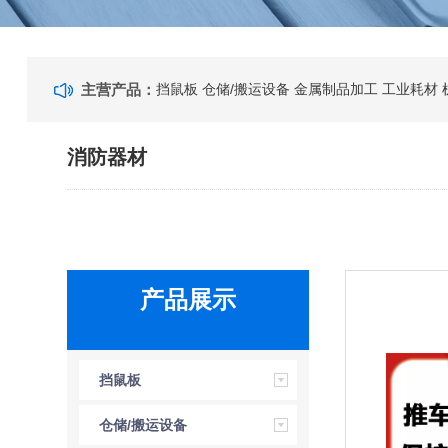
主营产品：
挡鼠板
仓储/搬运设备
金属制品加工
工业耗材
消防器材
产品展示
挡鼠板
仓储/搬运设备