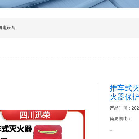
机电设备
推车式灭
火器保
产品时间：2026-0
简要描述：
...