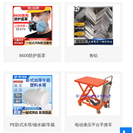
8600防护面罩
角铝
PE卧式水塔/储水罐/车载
电动液压平台手推车