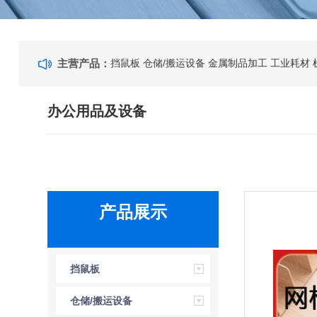
主营产品：
挡鼠板
仓储/搬运设备
金属制品加工
工业耗材
办公用品及设备
产品展示
挡鼠板
仓储/搬运设备