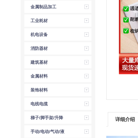
金属制品加工
工业耗材
机电设备
消防器材
建筑基材
金属材料
装饰材料
电线电缆
梯子/脚手架/升降
详细介绍
机
手动/电动/气动/液