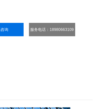
品咨询
服务电话
：18980663109