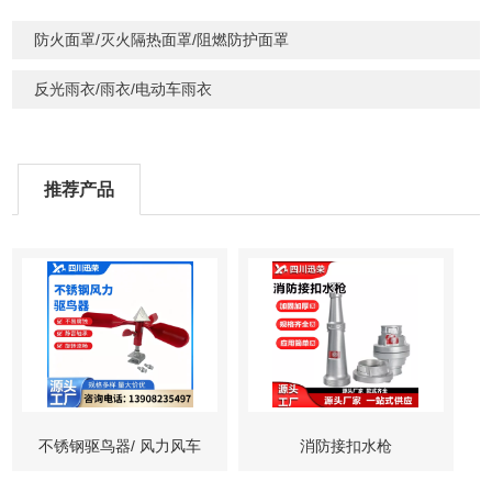
防火面罩/灭火隔热面罩/阻燃防护面罩
反光雨衣/雨衣/电动车雨衣
推荐产品
不锈钢驱鸟器/ 风力风车
消防接扣水枪