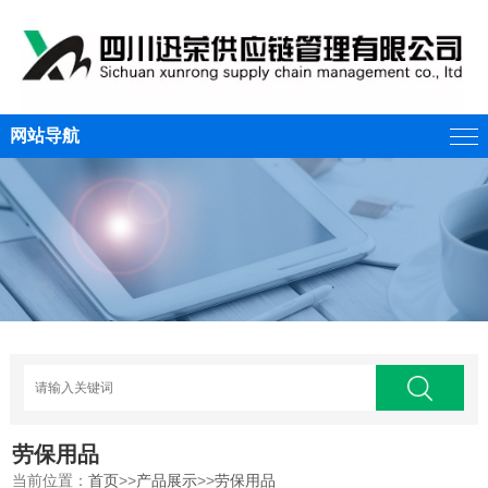
网站导航
劳保用品
当前位置：
首页
>>
产品展示
>>
劳保用品