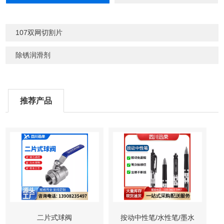
107双网切割片
除锈润滑剂
推荐产品
二片式球阀
按动中性笔/水性笔/墨水