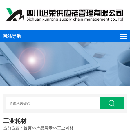
网站导航
工业耗材
当前位置：
首页
>>
产品展示
>>
工业耗材