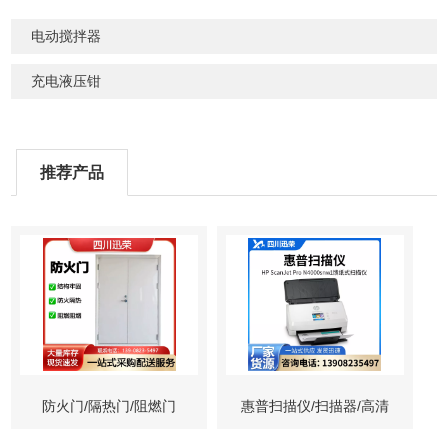
电动搅拌器
充电液压钳
推荐产品
防火门/隔热门/阻燃门
惠普扫描仪/扫描器/高清