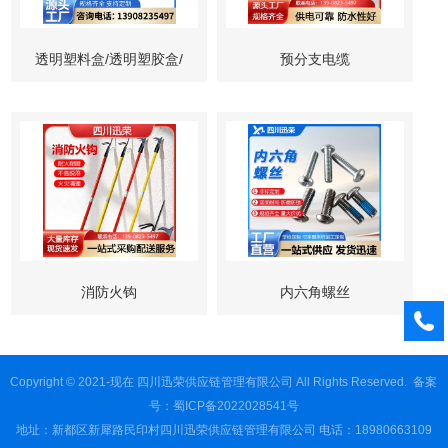
透明塑料盒/透明塑胶盒/
预分支电缆
塑料收纳盒/吸塑透明盒/
注塑盒
消防火钩
内六角螺丝
Copyright © 2021-现在 四川迅荣供应链管理有限公司 All Rights Reserved.
备案
号：蜀ICP备2022028541号
地址：新都区新犀路民印村四川迅荣供应链管理有限公司 电话：18980663109