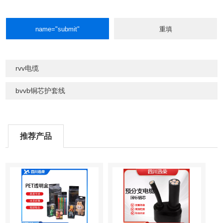
rvv电缆
bvvb铜芯护套线
推荐产品