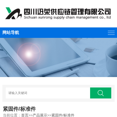
网站导航
紧固件/标准件
当前位置：
首页
>>
产品展示
>>
紧固件/标准件