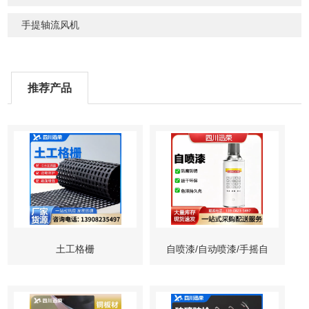
手提轴流风机
推荐产品
土工格栅
自喷漆/自动喷漆/手摇自
动喷漆