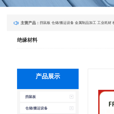
主营产品：
挡鼠板
仓储/搬运设备
金属制品加工
工业耗材
绝缘材料
产品展示
挡鼠板
仓储/搬运设备