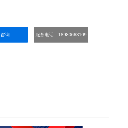
品咨询
服务电话
：18980663109