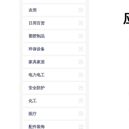
农用
日用百货
塑胶制品
环保设备
家具家居
电力电工
安全防护
化工
医疗
配件装饰