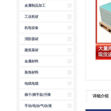
金属制品加工
工业耗材
机电设备
消防器材
建筑基材
金属材料
装饰材料
电线电缆
梯子/脚手架/升降
详细介绍
机
手动/电动/气动/液