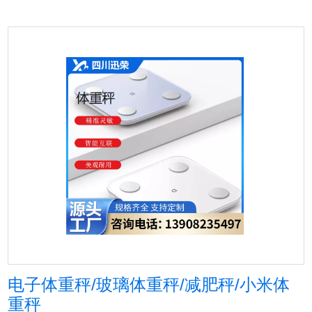
电子体重秤/玻璃体重秤/减肥秤/小米体
重秤