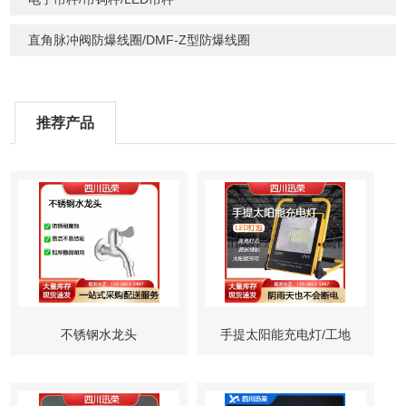
直角脉冲阀防爆线圈/DMF-Z型防爆线圈
推荐产品
不锈钢水龙头
手提太阳能充电灯/工地
灯/矿井灯