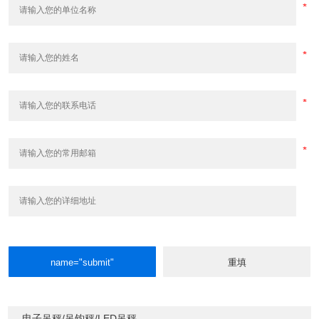
电子吊秤/吊钩秤/LED吊秤