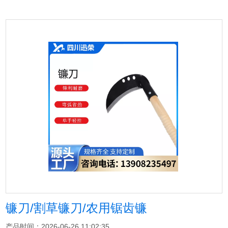
镰刀/割草镰刀/农用锯齿镰
产品时间：2026-06-26 11:02:35