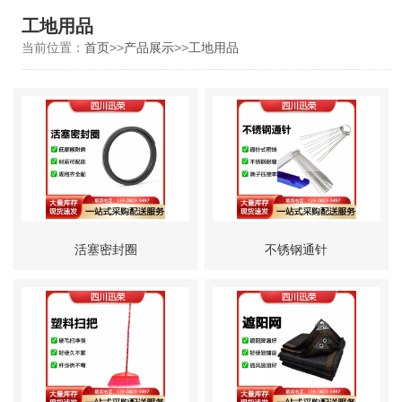
工地用品
当前位置：
首页
>>
产品展示
>>
工地用品
活塞密封圈
不锈钢通针