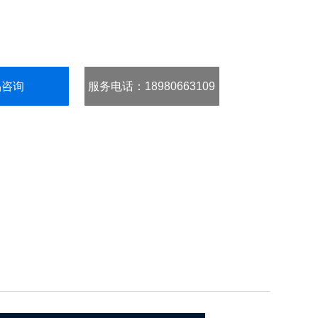
品咨询
服务电话
：18980663109