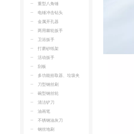
重型八角锤
电锤冲击钻头
金属开孔器
两用棘轮扳手
卫浴扳手
打磨砂纸架
活动扳手
刮板
多功能拾取器、垃圾夹
刀型钢丝刷
碗型钢丝轮
清洁铲刀
油画笔
不锈钢油灰刀
钢丝地刷