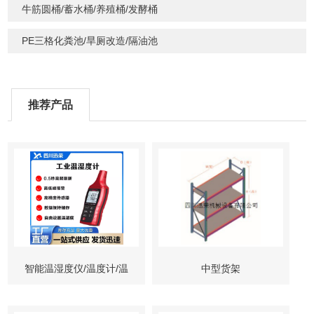
牛筋圆桶/蓄水桶/养殖桶/发酵桶
PE三格化粪池/旱厕改造/隔油池
推荐产品
智能温湿度仪/温度计/温
中型货架
度探测仪