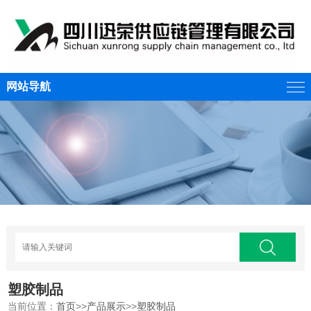
网站导航
塑胶制品
当前位置：
首页
>>
产品展示
>>
塑胶制品