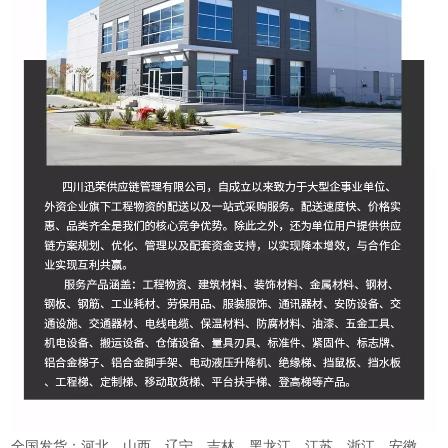
全国发货：河北、山西、辽宁、吉林、黑龙江、江苏、浙江、安徽、