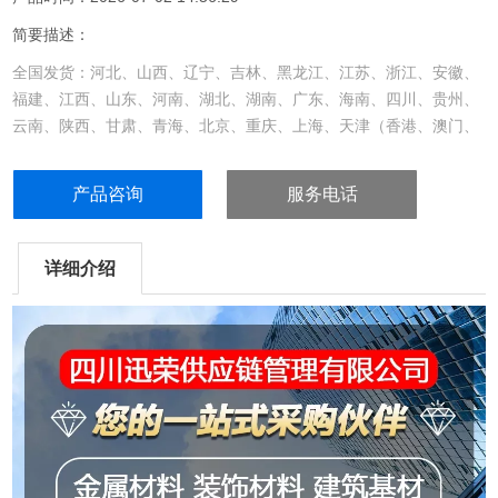
简要描述：
全国发货：河北、山西、辽宁、吉林、黑龙江、江苏、浙江、安徽、
福建、江西、山东、河南、湖北、湖南、广东、海南、四川、贵州、
云南、陕西、甘肃、青海、北京、重庆、上海、天津（香港、澳门、
台湾省不发，新疆、西藏、内蒙古等偏远地区详询客服）...
产品咨询
服务电话
详细介绍