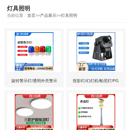
灯具照明
当前位置：
首页
>>
产品展示
>>
灯具照明
旋转警示灯/透明外壳警示
投影灯/幻灯机/帕尼灯/PG
灯/抢修磁吸警示灯/车载磁
灯
吸警示灯/叉车磁吸警示灯