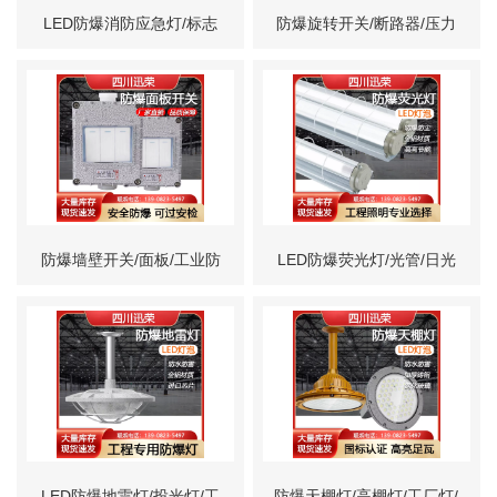
LED防爆消防应急灯/标志
防爆旋转开关/断路器/压力
灯/疏散灯
开关/限位开关
防爆墙壁开关/面板/工业防
LED防爆荧光灯/光管/日光
水开关
灯
LED防爆地雷灯/投光灯/工
防爆天棚灯/高棚灯/工厂灯/