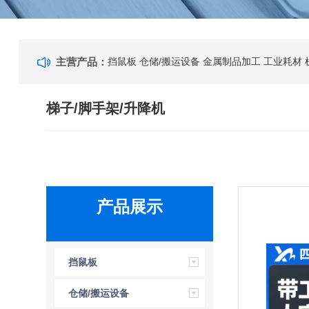
主营产品：
挡鼠板
仓储/搬运设备
金属制品加工
工业耗材
梯子/脚手架/升降机
产品展示
挡鼠板
仓储/搬运设备