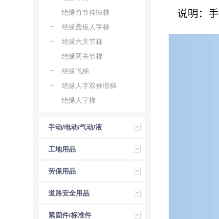
绝缘竹节伸缩梯
绝缘盖板人字梯
绝缘六关节梯
绝缘两关节梯
绝缘飞梯
绝缘人字双伸缩梯
绝缘人字梯
手动/电动/气动/液
压工具
工地用品
劳保用品
道路安全用品
紧固件/标准件