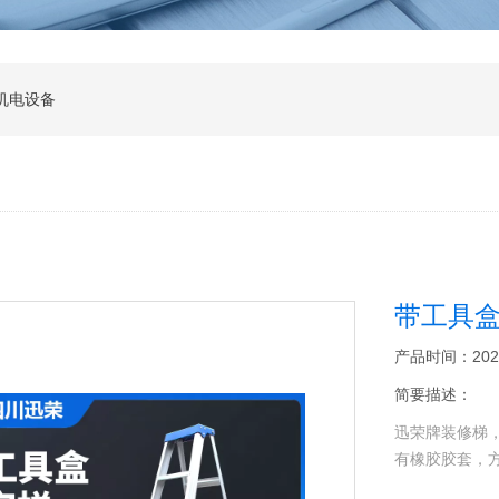
机电设备
带工具
产品时间：2023-0
简要描述：
迅荣牌装修梯
有橡胶胶套，方