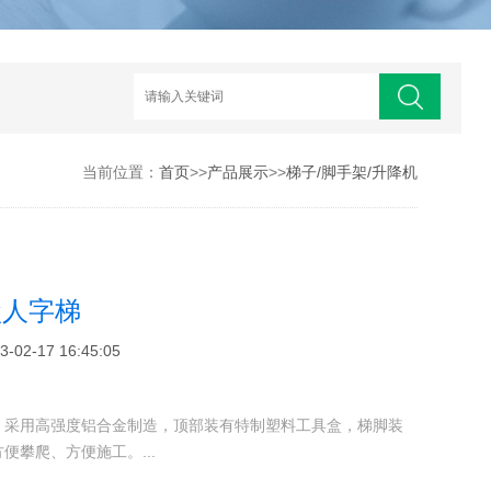
当前位置：
首页
>>
产品展示
>>
梯子/脚手架/升降机
盒人字梯
2-17 16:45:05
，采用高强度铝合金制造，顶部装有特制塑料工具盒，梯脚装
便攀爬、方便施工。...