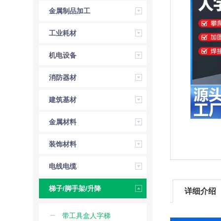
金属制品加工
工业耗材
机电设备
消防器材
建筑基材
金属材料
装饰材料
电线电缆
梯子/脚手架/升降
详细介绍
机
带工具盒人字梯