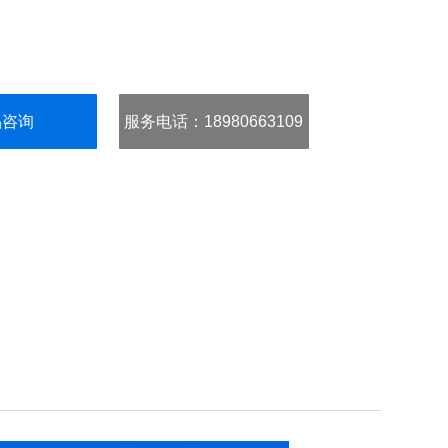
品咨询
服务电话
：18980663109