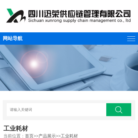
网站导航
工业耗材
当前位置：
首页
>>
产品展示
>>
工业耗材