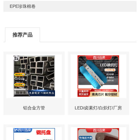
EPE珍珠棉卷
推荐产品
铝合金方管
LED/卤素灯/白炽灯/厂房
灯