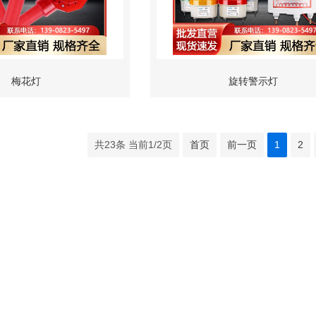
梅花灯
旋转警示灯
共23条 当前1/2页
首页
前一页
1
2