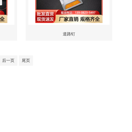
道路钉
后一页
尾页