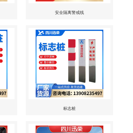
安全隔离警戒线
标志桩