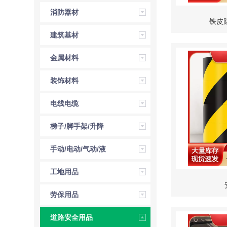
消防器材
铁皮
建筑基材
金属材料
装饰材料
电线电缆
梯子/脚手架/升降
机
手动/电动/气动/液
压工具
工地用品
劳保用品
道路安全用品