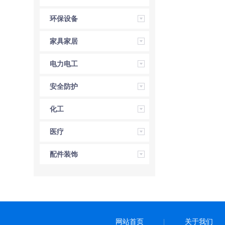
环保设备
家具家居
电力电工
安全防护
化工
医疗
配件装饰
网站首页
关于我们
|