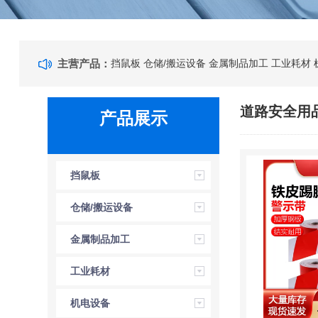
主营产品：
挡鼠板
仓储/搬运设备
金属制品加工
工业耗材
道路安全用
产品展示
挡鼠板
仓储/搬运设备
金属制品加工
工业耗材
机电设备